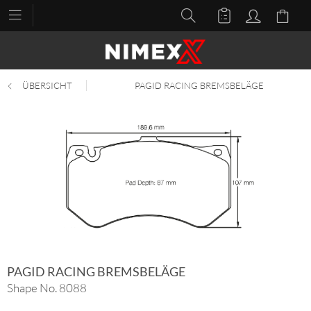
ÜBERSICHT
PAGID RACING BREMSBELÄGE
PAGID RACING BREMSBELÄGE
Shape No. 8088